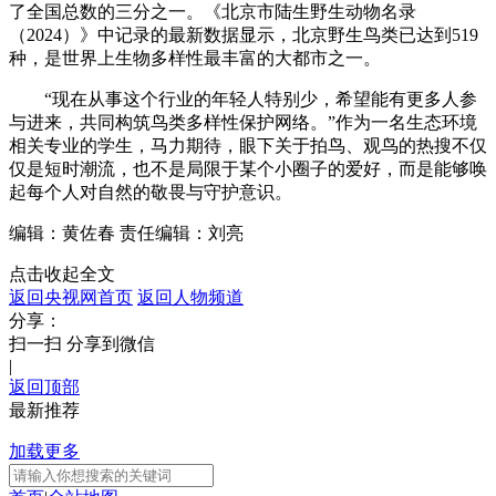
了全国总数的三分之一。《北京市陆生野生动物名录
（2024）》中记录的最新数据显示，北京野生鸟类已达到519
种，是世界上生物多样性最丰富的大都市之一。
“现在从事这个行业的年轻人特别少，希望能有更多人参
与进来，共同构筑鸟类多样性保护网络。”作为一名生态环境
相关专业的学生，马力期待，眼下关于拍鸟、观鸟的热搜不仅
仅是短时潮流，也不是局限于某个小圈子的爱好，而是能够唤
起每个人对自然的敬畏与守护意识。
编辑：黄佐春
责任编辑：刘亮
点击收起全文
返回央视网首页
返回人物频道
分享：
扫一扫 分享到微信
|
返回顶部
最新推荐
加载更多